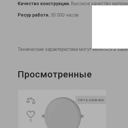
Качество конструкции.
Высокое качество материа
Ресур работи.
30 000 часов
Технические характеристики могут меняться в зави
Просмотренные
Нет в наличии
0