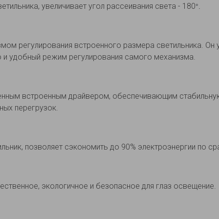
тильника, увеличивает угол рассеивания света - 180
°.
мом регулирования встроенного размера светильника. Он
ю и удобный режим регулирования самого механизма.
енным встроенным драйвером, обеспечивающим стабильную 
ных перегрузок.
льник, позволяет сэкономить до 90% электроэнергии по с
ственное, экологичное и безопасное для глаз освещение.