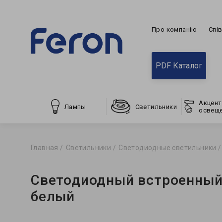
Про компанію
Спі
PDF Каталог
Акцент
Лампы
Светильники
освещ
Главная
Светильники
Светодиодные светильники
Светодиодный встроенный 
белый