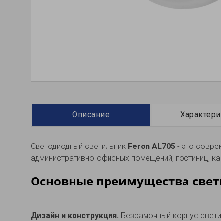
Описание
Характери
Светодиодный светильник
Feron AL705
- это
соврем
административно-офисных помещений, гостиниц, ка
Основные преимущества свет
Дизайн и конструкция.
Безрамочный корпус свети