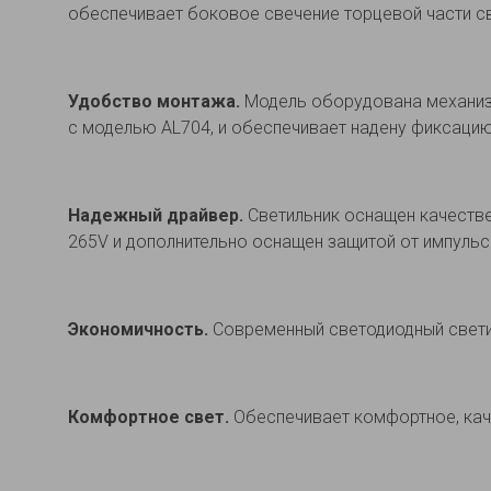
обеспечивает боковое свечение торцевой части све
Удобство монтажа.
Модель оборудована механиз
с моделью АL704, и обеспечивает надену фиксаци
Надежный драйвер.
Светильник оснащен качеств
265V и дополнительно оснащен защитой от импульс
Экономичность.
Современный светодиодный свети
Комфортное свет.
Обеспечивает комфортное, каче