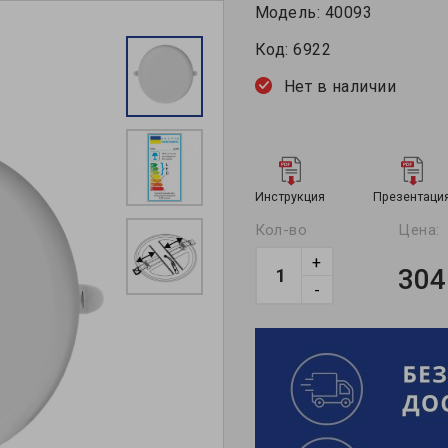
Модель:
40093
Код:
6922
Нет в наличии
Инструкция
Презентаци
Кол-во
Цена:
+
304
-