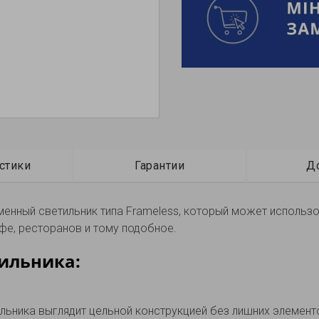
стики
Гарантии
Д
енный светильник типа Frameless, который может использо
фе, ресторанов и тому подобное.
ильника:
льника выглядит цельной конструкцией без лишних элемент