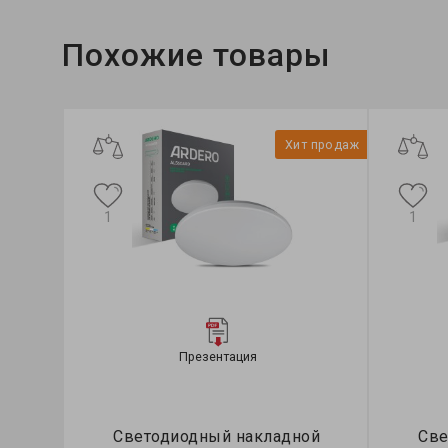
Похожие товары
Хит продаж
1
1
Презентация
Светодиодный накладной
Све