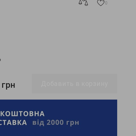
0
я
 грн
Добавить в корзину