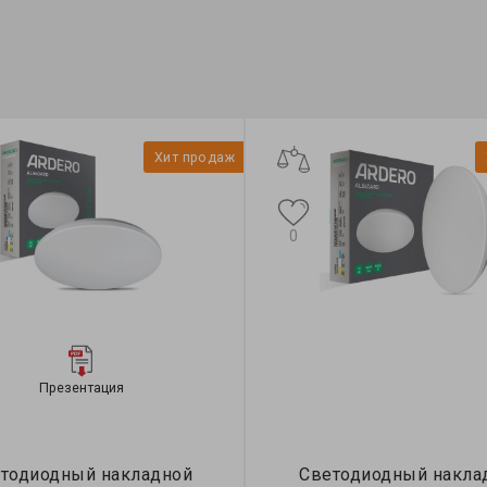
Хит продаж
0
Презентация
тодиодный накладной
Светодиодный накла