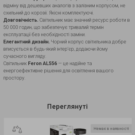
відміну від дешевших аналогів з залізним корпусом, не
схильний до корозії. Якісні комплектуючі.
Довговічність.
Світильник має значний ресурс роботи в
50 000 годин, що забезпечує тривалий термін
експлуатації без необхідності заміни.
Елегантний дизайн.
Чорний корпус світильника добре
вписується в будь-який інтер'єр, додаючи йому
сучасного вигляду.
Світильник
Feron AL556
— це надійне та
енергоефективне рішення для освітлення вашого
простору.
Переглянуті
Немає в наявності