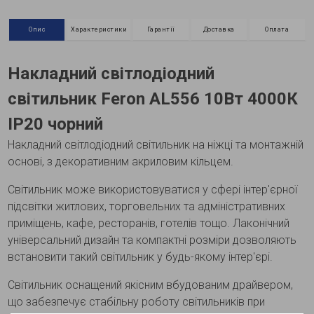
Опис
Характеристики
Гарантії
Доставка
Оплата
Накладний світлодіодний
світильник Feron AL556 10Вт 4000К
IP20 чорний
Накладний світлодіодний світильник на ніжці та монтажній
основі, з декоративним акриловим кільцем.
Світильник може використовуватися у сфері інтер'єрної
підсвітки житлових, торговельних та адміністративних
приміщень, кафе, ресторанів, готелів тощо. Лаконічний
універсальний дизайн та компактні розміри дозволяють
встановити такий світильник у будь-якому інтер'єрі.
Світильник оснащений якісним вбудованим драйвером,
що забезпечує стабільну роботу світильників при