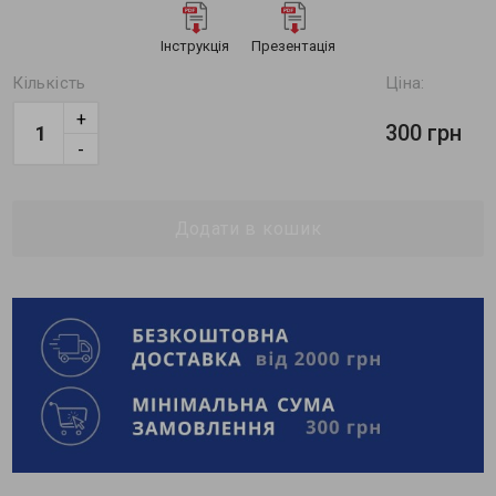
Інструкція
Презентація
Кількість
Ціна:
+
300 грн
-
Додати в кошик