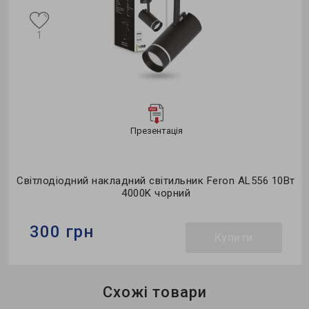
1
Презентація
Світлодіодний накладний світильник Feron AL556 10Вт
4000K чорний
300 грн
Купити
Бренд:
Feron
Схожі товари
Тип світильника:
накладний