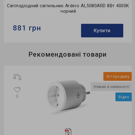
Світлодіодний світильник Ardero AL5080ARD 8Вт 4000K
чорний
881 грн
Купити
Бренд:
Ardero
Рекомендовані товари
Використання:
приліжкові (бра)
Потужність в робочому режимі Pon, W:
8
у
Хіт продажу
і
Немає в наявності
0
Відео