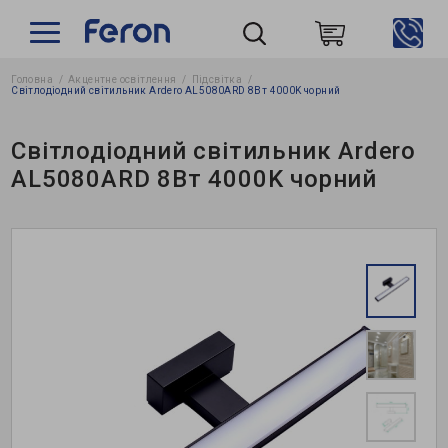
Головна
Акцентне освітлення
Підсвітка
Пошук
Світлодіодний світильник Ardero AL5080ARD 8Вт 4000K чорний
Світлодіодний світильник Ardero
AL5080ARD 8Вт 4000K чорний