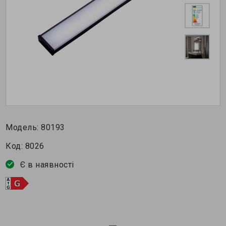
Модель:
80193
Код:
8026
Є в наявності