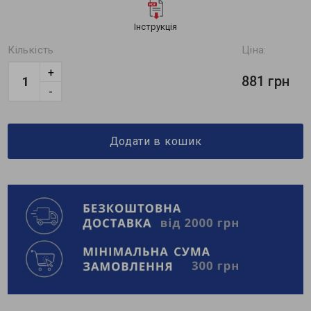
Інструкція
Кількість
Ціна:
+
881 грн
-
Додати в кошик