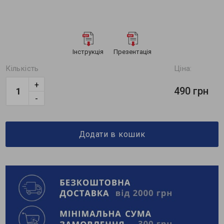
Інструкція
Презентація
Кількість
Ціна:
+
490 грн
-
Додати в кошик