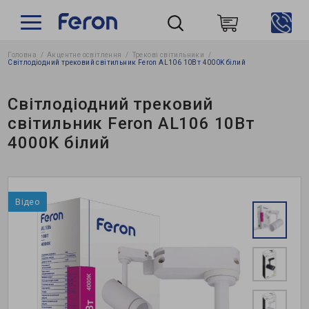
Головна
Акцентне освітлення
Трекові світильники
Пошук
Світлодіодний трековий світильник Feron AL106 10Вт 4000K білий
Світлодіодний трековий
світильник Feron AL106 10Вт
4000K білий
Відео