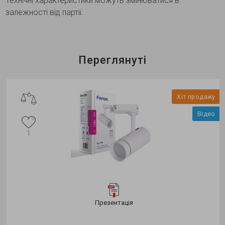
Технічні характеристики можуть змінюватися в
залежності від партії.
Переглянуті
Хіт продажу
Відео
1
Презентація