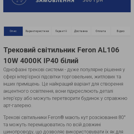
Опис
Характеристики
Гарантії
Доставка
Оплата
Відео
Трековий світильник Feron AL106
10W 4000К IP40 білий
Однофазні трекові системи - дуже популярне рішення у
сфері інтер’єрної підсвітки торговельних, житлових та
інших приміщень. Це найкращий варіант для створення
акцентного освітлення, вони підкреслюють деталі
інтер’єру або можуть перетворити будинок у справжню
арт-галерею.
Трекові світильники Feron® мають кут розсіювання 80°
та можуть переміщюватись по всій довжині
шинопроводу, що дозволяє використовувати їх як для