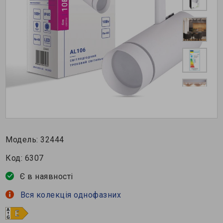
Модель:
32444
Код:
6307
Є в наявності
Вся колекція однофазних