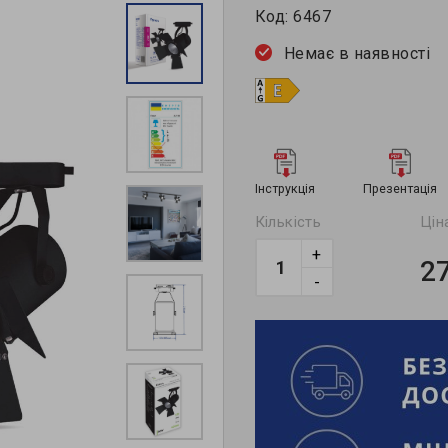
Код:
6467
Немає в наявності
Інструкція
Презентація
Кількість
Цін
+
2
-