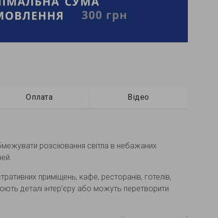
Оплата
Відео
обмежувати розсіювання світла в небажаних
чей.
тративних приміщень, кафе, ресторанів, готелів,
люють деталі інтер’єру або можуть перетворити