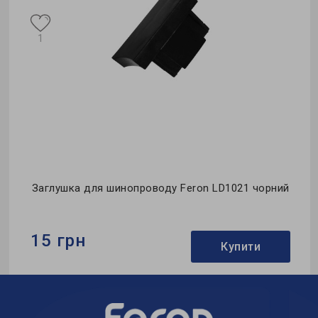
1
Заглушка для шинопроводу Feron LD1021 чорний
15 грн
Купити
Бренд:
Feron
Тип:
заглушка