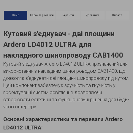
Опис
Характеристики
Гарантії
Доставка
Оплата
Кутовий з'єднувач - дві площини
Ardero LD4012 ULTRA для
накладного шинопроводу CAB1400
Кутовий з'єднувач Ardero LD4012 ULTRA призначений для
використання з накладним шинопроводом CAB1400, що
дозволяє з'єднувати дві площини шинопроводу під кутом.
Цей компонент забезпечує зручність та гнучкість у
проектуванні систем освітлення, дозволяючи
створювати естетичні та функціональні рішення для будь-
якого інтер'єру.
Основні характеристики та переваги Ardero
LD4012 ULTRA: