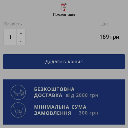
Презентація
Кількість
Ціна:
+
169 грн
-
Додати в кошик