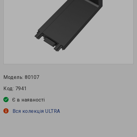
Модель:
80107
Код:
7941
Є в наявності
Вся колекція ULTRA