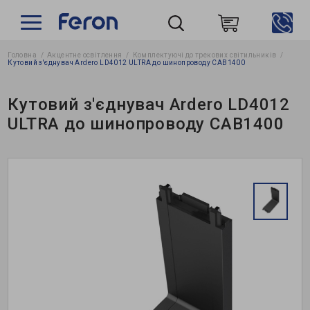
Головна
Акцентне освітлення
Комплектуючі до трекових світильників
Пошук
Кутовий з'єднувач Ardero LD4012 ULTRA до шинопроводу CAB1400
Кутовий з'єднувач Ardero LD4012
ULTRA до шинопроводу CAB1400