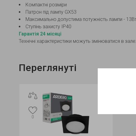
Компактні розміри
Патрон під лампу GХ53
Максимально допустима потужність лампи - 13В
Ступінь захисту IP40
Гарантія 24 місяці
Технічні характеристики можуть змінюватися в залеж
Переглянуті
0