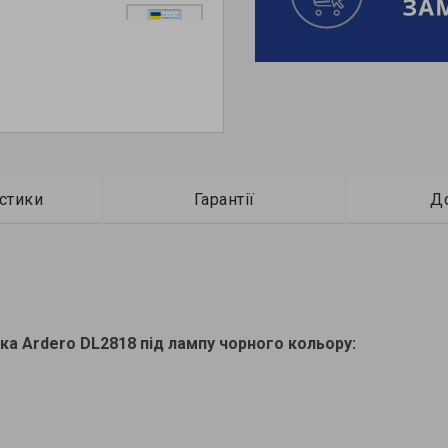
стики
Гарантії
Д
ка Ardero DL2818 під лампу чорного кольору: