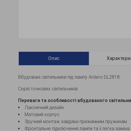
Опис
Характери
Вбудовані світильники під лампу Ardero DL2818
Серія точкових світильників
Переваги та особливості вбудованого світильни
Лаконічний дизайн
Матовий корпус
Зручний монтаж завдяки прижимним пружинам
Фронтальне підключення лампи та її легка заміна