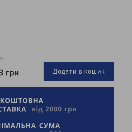
на:
3 грн
Додати в кошик