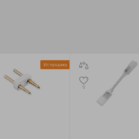
Хіт продажу
0