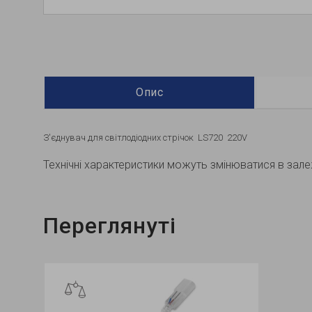
Опис
З'єднувач для світлодіодних стрічок LS720 220V
Технічні характеристики можуть змінюватися в залеж
Переглянуті