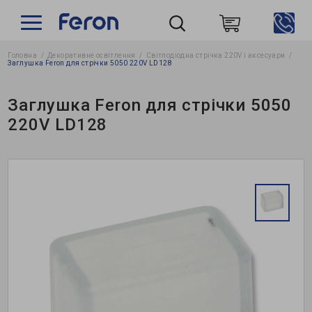
Головна
Декоративне освітлення
Світлодіодна стрічка 220V і аксесуари
Пошук
Заглушка Feron для стрічки 5050 220V LD128
Заглушка Feron для стрічки 5050
220V LD128