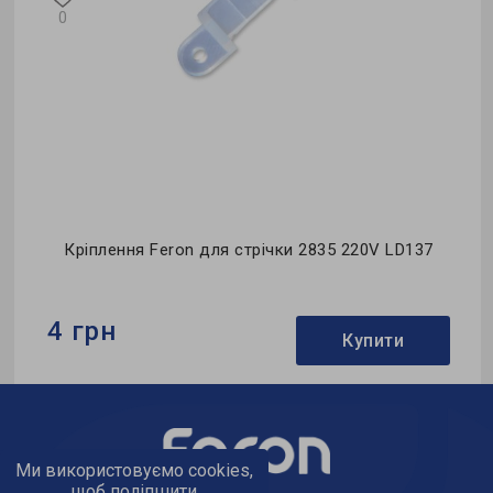
0
Кріплення Feron для стрічки 2835 220V LD137
4 грн
Купити
Бренд:
Feron
Гарантія:
3 місяці
Ми використовуємо cookies,
щоб поліпшити