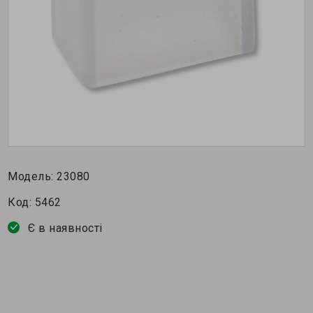
Модель:
23080
Код:
5462
Є в наявності