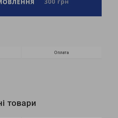
Оплата
і товари