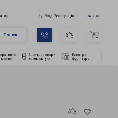
Вхід
Реєстрація
ратор
UA
RU
Пошук
оративне
Електротовари
Електро
ітлення
комплектуючі
фурнітура
1