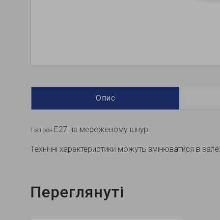
Опис
E27 на мережевому шнурі
Патрон
Технічні характеристики можуть змінюватися в залеж
Переглянуті