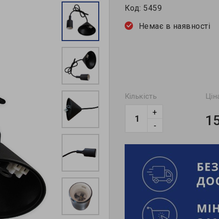
Код:
5459
Немає в наявності
Кількість
Цін
+
1
-