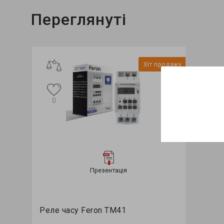
Переглянуті
Хіт продажу
0
Презентація
Реле часу Feron TM41