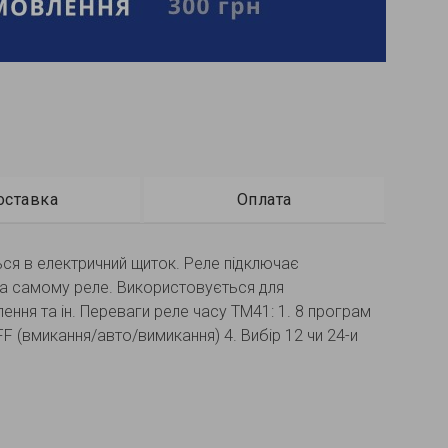
оставка
Оплата
ься в електричний щиток. Реле підключає
на самому реле. Використовується для
лення та ін. Переваги реле часу ТМ41: 1. 8 програм
 (вмикання/авто/вимикання) 4. Вибір 12 чи 24-и