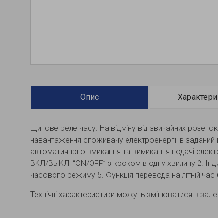
Опис
Характери
Щитове реле часу. На відміну від звичайних розеток
навантаження споживачу електроенергії в заданий
автоматичного вмикання та вимикання подачі електрик
ВКЛ/ВЫКЛ “ON/OFF” з кроком в одну хвилину 2. Інди
часового режиму 5. Функція перевода на літній час 6
Технічні характеристики можуть змінюватися в залеж