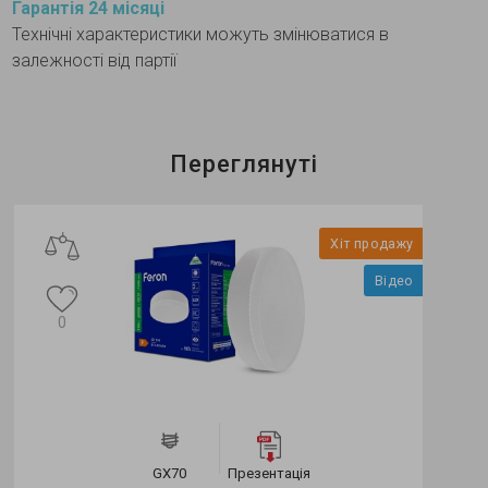
Гарантія 24 місяці
Технічні характеристики можуть змінюватися в
залежності від партії
Переглянуті
Хіт продажу
Відео
0
GX70
Презентація