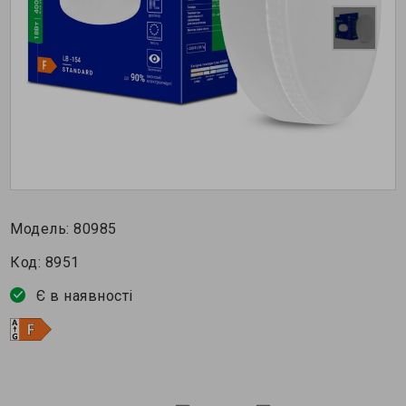
Модель:
80985
Код:
8951
Є в наявності