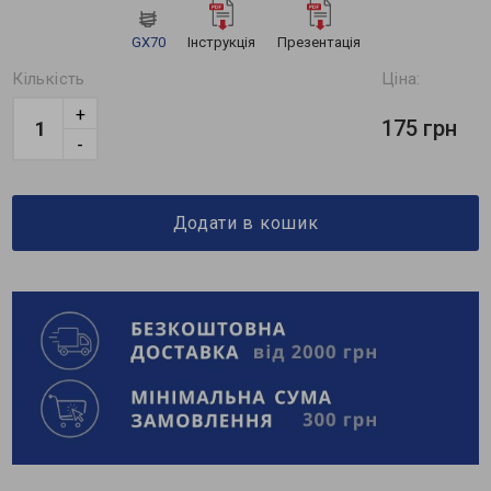
GX70
Інструкція
Презентація
Кількість
Ціна:
+
175 грн
-
Додати в кошик