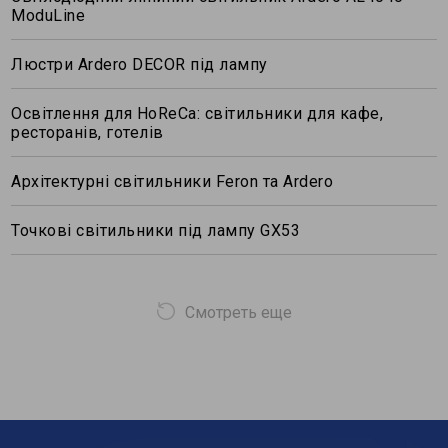
ModuLine
Люстри Ardero DECOR під лампу
Освітлення для HoReCa: світильники для кафе,
ресторанів, готелів
Архітектурні світильники Feron та Ardero
Точкові світильники під лампу GX53
Смотреть еще