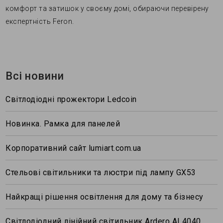
комфорт та затишок у своєму домі, обираючи перевірену
експертність Feron.
Всі новини
Світлодіодні прожектори Ledcoin
Новинка. Рамка для панелей
Корпоративний сайт lumiart.com.ua
Стельові світильники та люстри під лампу GХ53
Найкращі рішення освітлення для дому та бізнесу
Світлодіодний лінійний світильник Ardero AL4040