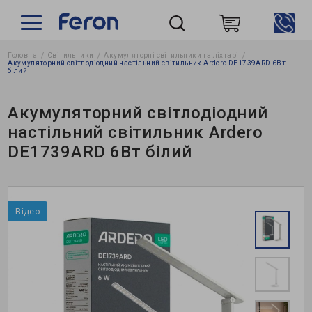
Головна
Світильники
Акумуляторні світильники та ліхтарі
Пошук
Акумуляторний світлодіодний настільний світильник Ardero DE1739ARD 6Вт
білий
Акумуляторний світлодіодний
настільний світильник Ardero
DE1739ARD 6Вт білий
Відео