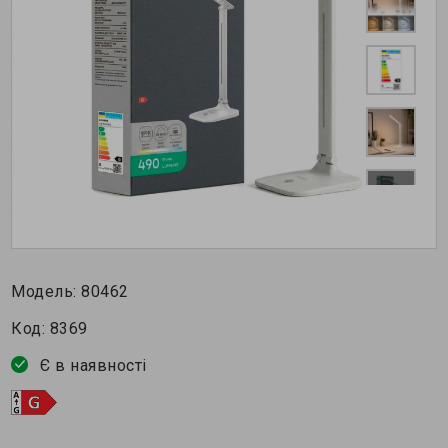
Модель:
80462
Код:
8369
Є в наявності