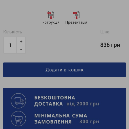
Інструкція
Презентація
Кількість
Ціна:
+
836 грн
-
Додати в кошик