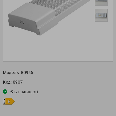
Модель:
80945
Код:
8907
Є в наявності