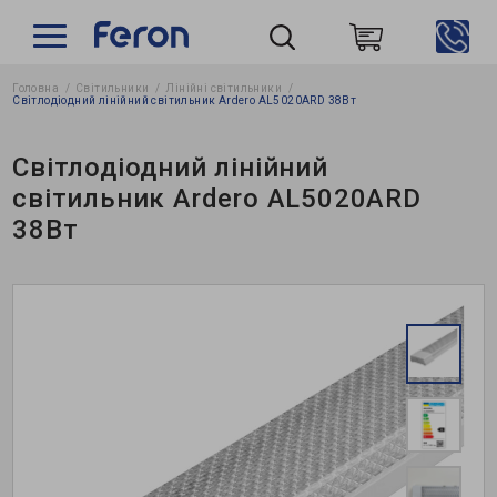
Головна
Світильники
Лінійні світильники
Пошук
Світлодіодний лінійний світильник Ardero AL5020ARD 38Вт
Світлодіодний лінійний
світильник Ardero AL5020ARD
38Вт