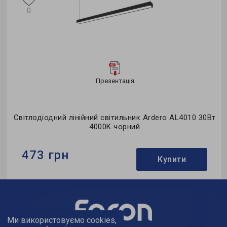
0
Презентація
Світлодіодний лінійний світильник Ardero AL4010 30Вт
4000K чорний
473 грн
Купити
Бренд:
Ardero
Тип світильника:
лінійний
Використання:
офіс
Ми використовуємо cookies,