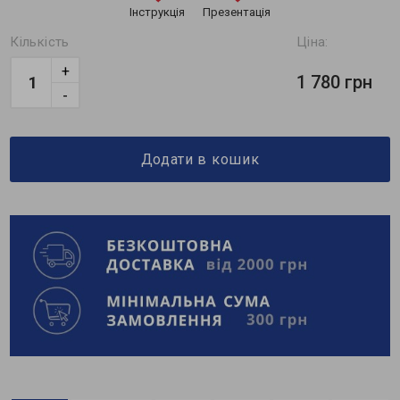
Інструкція
Презентація
Кількість
Ціна:
+
1 780 грн
-
Додати в кошик