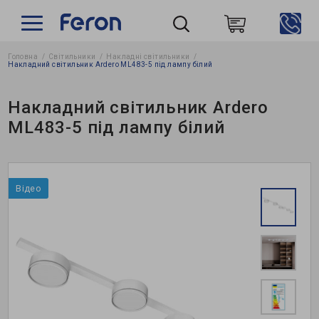
Головна
Світильники
Накладні світильники
Пошук
Накладний світильник Ardero ML483-5 під лампу білий
Накладний світильник Ardero
ML483-5 під лампу білий
Відео