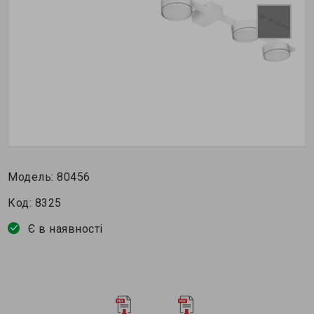
Модель:
80456
Код:
8325
Є в наявності