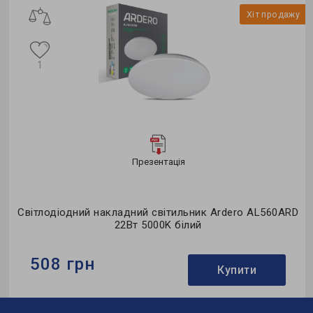
у
Хіт продажу
1
Презентація
D
Світлодіодний накладний світильник Ardero AL560ARD
22Вт 5000K білий
508 грн
Купити