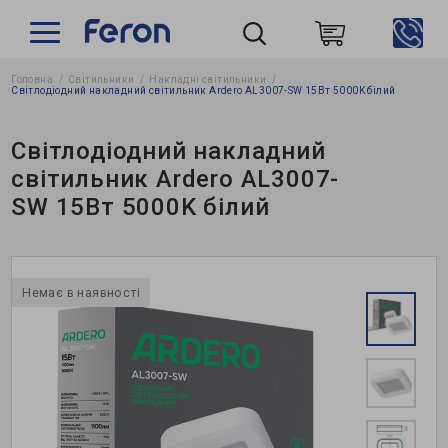
Головна
Світильники
Накладні світильники
Пошук
Світлодіодний накладний світильник Ardero AL3007-SW 15Вт 5000K білий
Світлодіодний накладний
світильник Ardero AL3007-
SW 15Вт 5000K білий
Немає в наявності