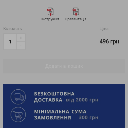
Інструкція
Презентація
Кількість
Ціна:
+
496 грн
-
Додати в кошик