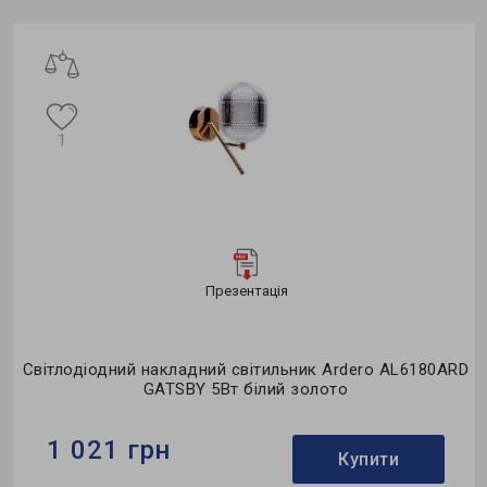
1
Презентація
D
Світлодіодний накладний світильник Ardero AL6180ARD
GATSBY 5Вт білий золото
1 021 грн
Купити