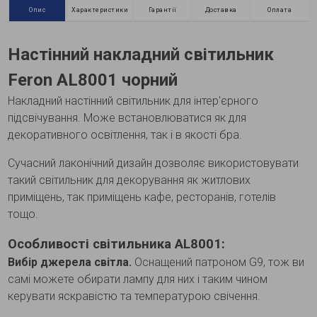
Опис
Характеристики
Гарантії
Доставка
Оплата
Настінний накладний світильник
Feron AL8001 чорний
Накладний настінний світильник для інтер'єрного
підсвічування. Може встановлюватися як для
декоративного освітлення, так і в якості бра.
Сучасний лаконічний дизайн дозволяє використовувати
такий світильник для декорування як житлових
приміщень, так приміщень кафе, ресторанів, готелів
тощо.
Особливості світильника AL8001:
Вибір джерела світла.
Оснащений патроном G9, тож ви
самі можете обирати лампу для них і таким чином
керувати яскравістю та температурою свічення.