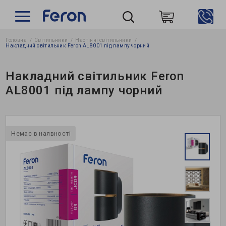
Головна
Світильники
Настінні світильники
Пошук
Накладний світильник Feron AL8001 під лампу чорний
Накладний світильник Feron
AL8001 під лампу чорний
Немає в наявності