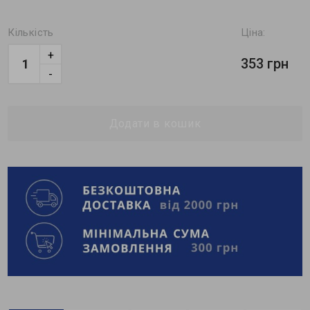
Кількість
Ціна:
+
353 грн
-
Додати в кошик