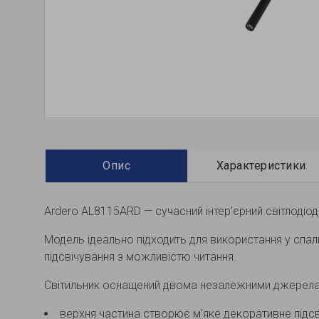
Опис
Характеристики
Ardero AL8115ARD — сучасний інтер’єрний світлодіо
Модель ідеально підходить для використання у спал
підсвічування з можливістю читання.
Світильник оснащений двома незалежними джерелам
верхня частина створює м’яке декоративне підсві