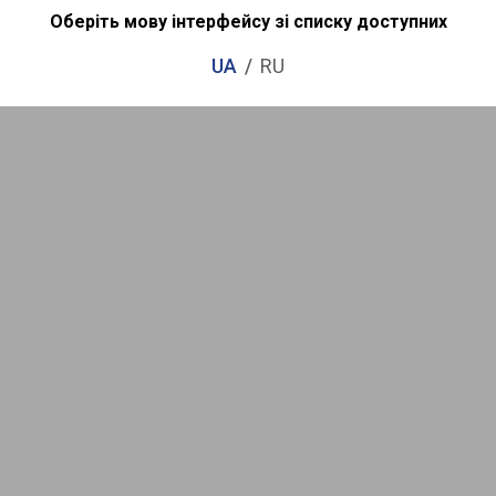
Оберіть мову інтерфейсу зі списку доступних
ності від партії
UA
RU