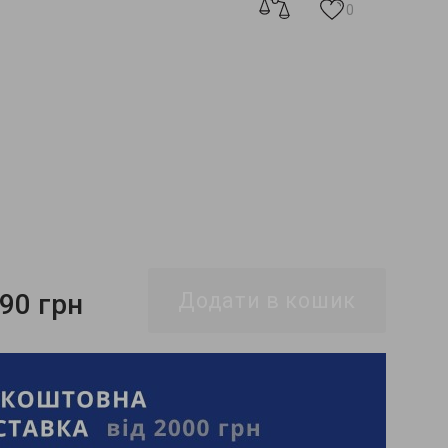
0
290 грн
Додати в кошик