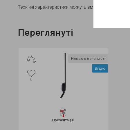
Технічні характеристики можуть змінюватися в залеж
Переглянуті
Немає в наявності
Відео
0
Презентація