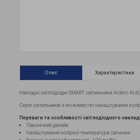
Опис
Характеристики
Накладні світлодіодні SMART світильники Ardero A
Серія світильників з можливістю налаштування колі
Переваги та особливості cвітлодіодного наклад
Лаконічний дизайн
Налаштування колірної температури свічення