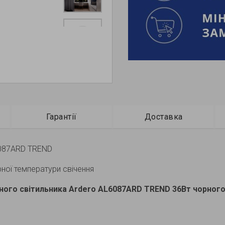
Гарантії
Доставка
L6087ARD TREND
рної температури свічення
ного світильника Ardero AL6087ARD TREND 36Вт чорного