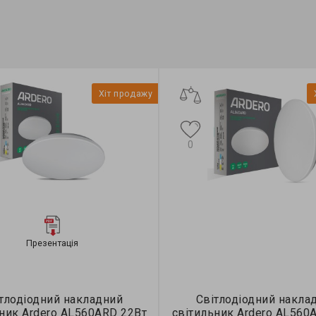
Хіт продажу
0
Презентація
тлодіодний накладний
Світлодіодний накла
ник Ardero AL560ARD 22Вт
світильник Ardero AL560