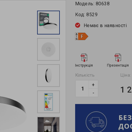
Модель:
80638
Код:
8529
Немає в наявності
Інструкція
Презентація
Кількість
Ціна:
+
1 
-