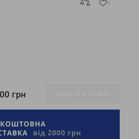
0
200 грн
Додати в кошик