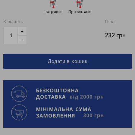
Інструкція
Презентація
Кількість
Ціна:
+
232 грн
-
Додати в кошик