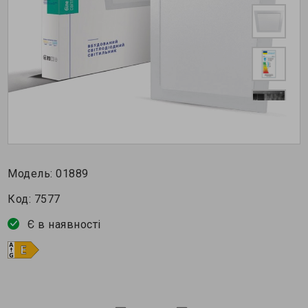
Модель:
01889
Код:
7577
Є в наявності