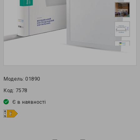
Модель:
01890
Код:
7578
Є в наявності