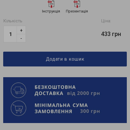
Інструкція
Презентація
Кількість
Ціна:
+
433 грн
-
Додати в кошик