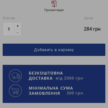
Презентация
Кол-во
Цена:
+
284 грн
-
Добавить в корзину