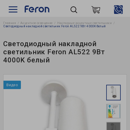
Главная
Акцентное освещение
Накладные акцентные светильники
Пошук
Светодиодный накладной светильник Feron AL522 9Вт 4000K белый
Светодиодный накладной
светильник Feron AL522 9Вт
4000K белый
Видео