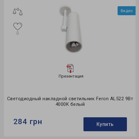
Видео
0
Презентация
Светодиодный накладной светильник Feron AL522 9Вт
4000K белый
284 грн
Купить