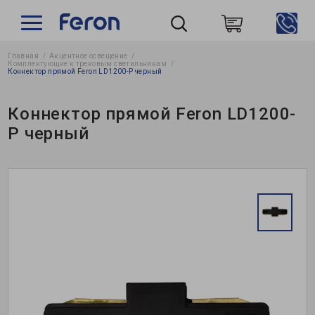
Главная
Акцентное освещение
Пошук
Комплектующие к трековым светильникам
Коннектор прямой Feron LD1200-P черный
Коннектор прямой Feron LD1200-
P черный