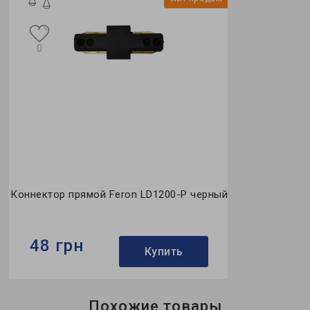
0
Коннектор прямой Feron LD1200-P черный
48 грн
Купить
Бренд:
Feron
Похожие товары