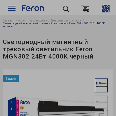
Главная
Акцентное освещение
Трековые светильники
Пошук
Светодиодный магнитный трековый светильник Feron MGN302 24Вт 4000K
черный
Светодиодный магнитный
трековый светильник Feron
MGN302 24Вт 4000K черный
Видео