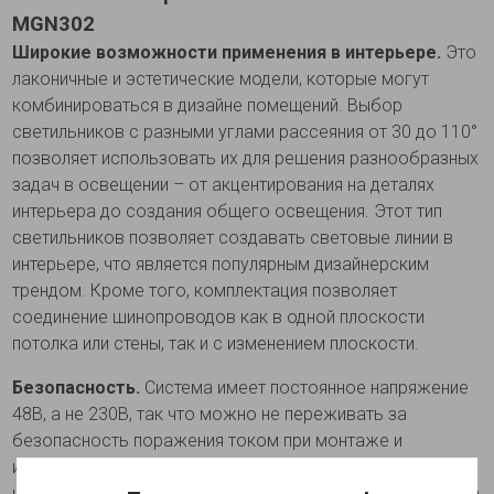
MGN302
Широкие возможности применения в интерьере.
Это
лаконичные и эстетические модели, которые могут
комбинироваться в дизайне помещений. Выбор
светильников с разными углами рассеяния от 30 до 110°
позволяет использовать их для решения разнообразных
задач в освещении – от акцентирования на деталях
интерьера до создания общего освещения. Этот тип
светильников позволяет создавать световые линии в
интерьере, что является популярным дизайнерским
трендом. Кроме того, комплектация позволяет
соединение шинопроводов как в одной плоскости
потолка или стены, так и с изменением плоскости.
Безопасность.
Система имеет постоянное напряжение
48В, а не 230В, так что можно не переживать за
безопасность поражения током при монтаже и
использовании светильников. Комплектация
шинопроводов подразумевает декоративные вставки на