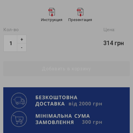
Инструкция
Презентация
Кол-во
Цена:
+
314 грн
-
Добавить в корзину