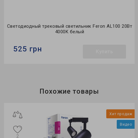
т
Светодиодный трековый светильник Feron AL100 20Вт
4000K белый
525 грн
Купить
Бренд:
Feron
Тип светильника:
трековый
Тип источника света:
LED
Похожие товары
ж
Хит продаж
о
Видео
2