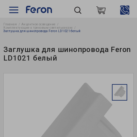
Главная
Акцентное освещение
Пошук
Комплектующие к трековым светильникам
Заглушка для шинопровода Feron LD1021 белый
Заглушка для шинопровода Feron
LD1021 белый