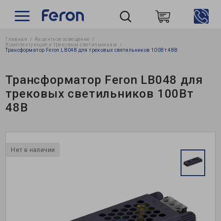
Главная
Акцентное освещение
Пошук
Комплектующие к трековым светильникам
Трансформатор Feron LB048 для трековых светильников 100Вт 48В
Трансформатор Feron LB048 для
трековых светильников 100Вт
48В
Нет в наличии