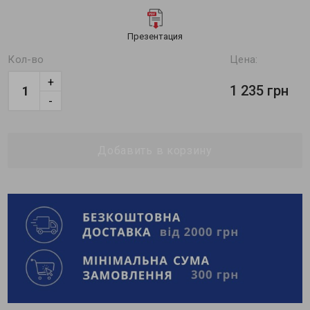
Презентация
Кол-во
Цена:
+
1 235 грн
-
Добавить в корзину