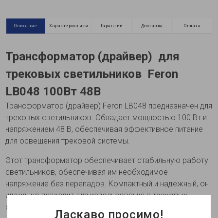
Описание
Характеристики
Гарантии
Доставка
Оплата
Трансформатор (драйвер) для
трековых светильников Feron
LB048 100Вт 48В
Трансформатор (драйвер) Feron LB048 предназначен для
трековых светильников. Обладает мощностью 100 Вт и
напряжением 48 В, обеспечивая эффективное питание
для освещения трековой системы.
Этот трансформатор обеспечивает стабильную работу
светильников, обеспечивая им необходимое
напряжение без перепадов. Компактный и надежный, он
идеально подходит для использования в трековых
осветительных системах в различных помещениях.
Ласкаво просимо!