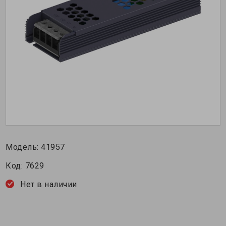
Модель:
41957
Код:
7629
Нет в наличии