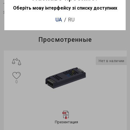
Технические характеристики могут изменяться в
Оберіть мову інтерфейсу зі списку доступних
зависимости от партии.
UA
RU
Просмотренные
Нет в наличии
0
Презентация