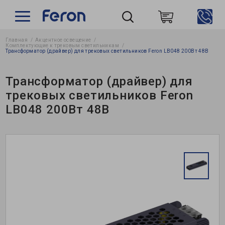
Главная
Акцентное освещение
Пошук
Комплектующие к трековым светильникам
Трансформатор (драйвер) для трековых светильников Feron LB048 200Вт 48В
Трансформатор (драйвер) для
трековых светильников Feron
LB048 200Вт 48В