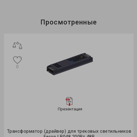
Просмотренные
0
Презентация
Трансформатор (драйвер) для трековых светильников
Feron LB048 200Вт 48В