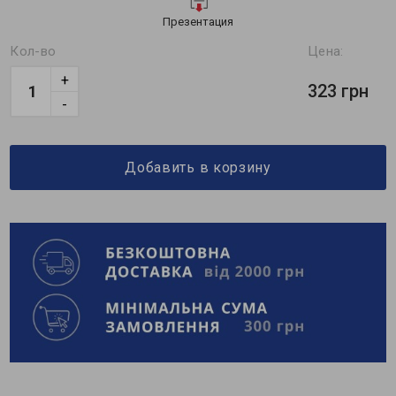
Презентация
Кол-во
Цена:
+
323 грн
-
Добавить в корзину