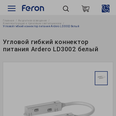
Главная
Акцентное освещение
Пошук
Комплектующие к трековым светильникам
Угловой гибкий коннектор питания Ardero LD3002 белый
Угловой гибкий коннектор
питания Ardero LD3002 белый