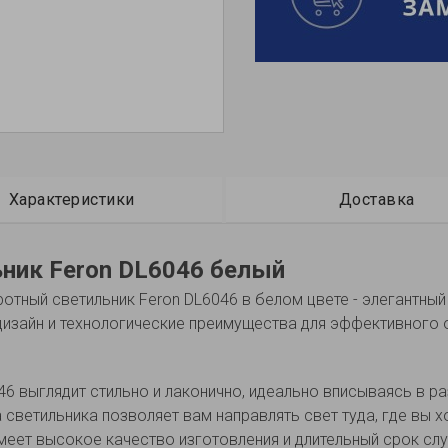
Характеристики
Доставка
ник Feron DL6046 белый
тный светильник Feron DL6046 в белом цвете - элегантный
 дизайн и технологические преимущества для эффективного
46 выглядит стильно и лаконично, идеально вписываясь в р
ветильника позволяет вам направлять свет туда, где вы хо
меет высокое качество изготовления и длительный срок сл