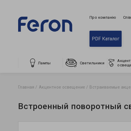
Про компанію
Спі
PDF Каталог
Акцент
Лампы
Светильники
освещ
Главная
Акцентное освещение
Встраиваемые акце
Встроенный поворотный св