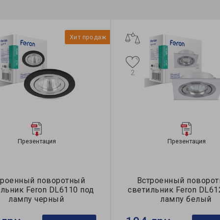
Хит продаж
2
Презентация
Презентация
троенный поворотный
Встроенный поворо
льник Feron DL6110 под
светильник Feron DL61
лампу черный
лампу белый