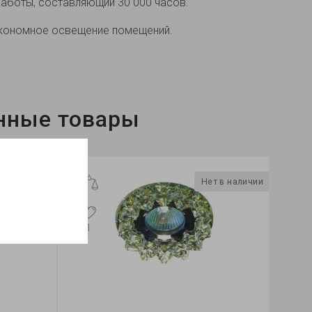
аботы, составляющий 30 000 часов.
 экономное освещение помещений.
нные товары
т в наличии
Нет в наличии
1
1