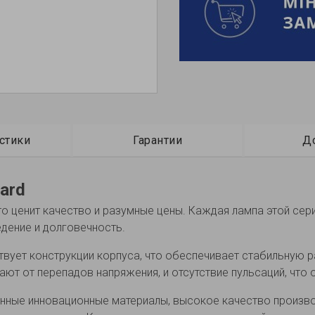
стики
Гарантии
Д
ard
кто ценит качество и разумные цены. Каждая лампа этой се
едение и долговечность.
вует конструкции корпуса, что обеспечивает стабильную р
ают от перепадов напряжения, и отсутствие пульсаций, чт
нные инновационные материалы, высокое качество производ