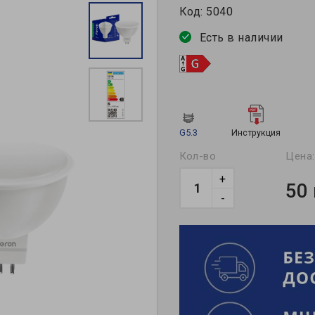
Код:
5040
Есть в наличии
G5.3
Инструкция
Кол-во
Цена:
+
50
-