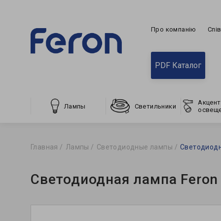
Про компанію
Спі
PDF Каталог
Акцент
Лампы
Светильники
освещ
Главная
Лампы
Светодиодные лампы
Светодиодн
Светодиодная лампа Feron 