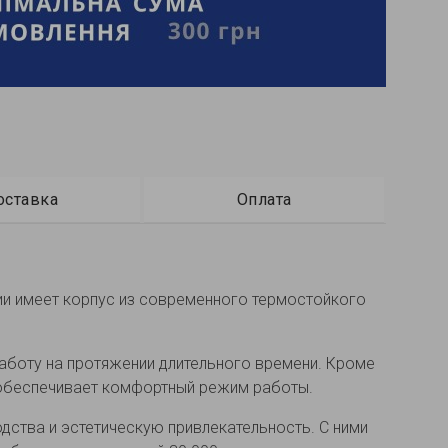
оставка
Оплата
рии имеет корпус из современного термостойкого
аботу на протяжении длительного времени. Кроме
о обеспечивает комфортный режим работы.
ства и эстетическую привлекательность. С ними