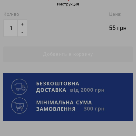
Инструкция
Кол-во
Цена:
+
55 грн
-
Добавить в корзину