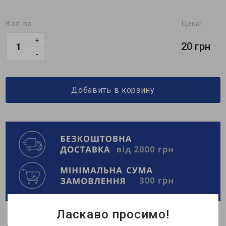
Кол-во
Цена:
+
20 грн
-
Добавить в корзину
Ласкаво просимо!