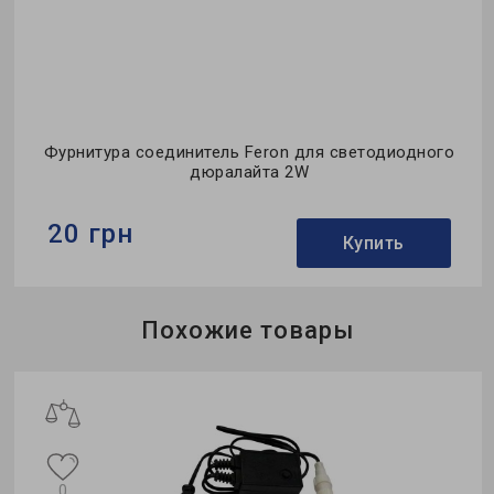
Фурнитура соединитель Feron для светодиодного
дюралайта 2W
20 грн
Купить
Бренд:
Feron
Похожие товары
Гарантия:
0,5 месяца
ж
0