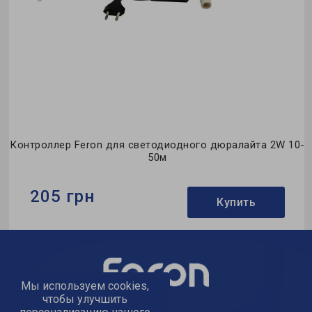
р
Контроллер Feron для светодиодного дюралайта 2W 10-
50м
205 грн
Купить
Бренд:
Feron
Гарантия:
0,5 месяца
Мы используем cookies,
чтобы улучшить