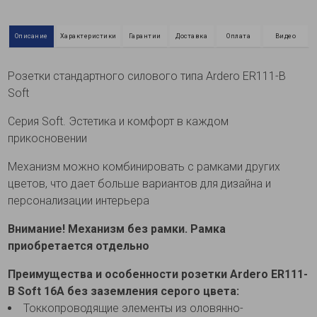
Описание
Характеристики
Гарантии
Доставка
Оплата
Видео
Розетки стандартного силового типа Ardero ER111-B
Soft
Серия Soft. Эстетика и комфорт в каждом
прикосновении
Механизм можно комбинировать с рамками других
цветов, что дает больше вариантов для дизайна и
персонализации интерьера
Внимание! Механизм без рамки. Рамка
приобретается отдельно
Преимущества и особенности розетки Ardero ER111-
B Soft 16А без заземления серого цвета:
Токкопроводящие элементы из оловянно-