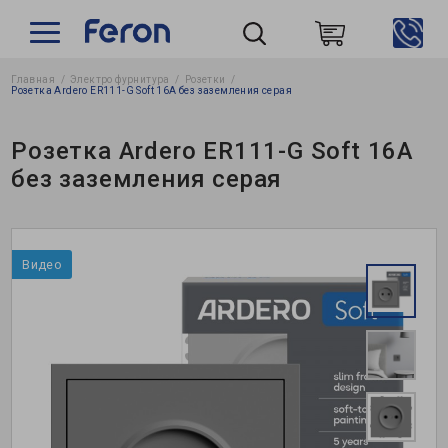
Главная
Электро фурнитура
Розетки
Пошук
Розетка Ardero ER111-G Soft 16А без заземления серая
Розетка Ardero ER111-G Soft 16А
без заземления серая
Видео