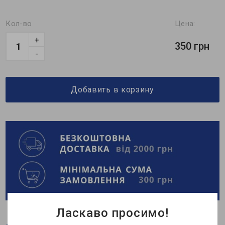
Кол-во
Цена:
+
350 грн
-
Добавить в корзину
Ласкаво просимо!