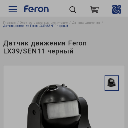
Главная
Электротовары комплектующие
Датчики движения
Пошук
Датчик движения Feron LX39/SEN11 черный
Датчик движения Feron
LX39/SEN11 черный