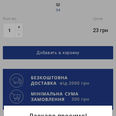
G4
Кол-во
Цена:
+
23 грн
-
Добавить в корзину