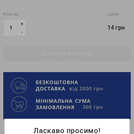
Кол-во
Цена:
+
14 грн
-
Добавить в корзину
Ласкаво просимо!