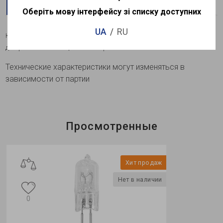
Описание
Характеристики
Гарантии
Доставка
Оплата
Оберіть мову інтерфейсу зі списку доступних
UA
RU
Капсульная галогенная лампа. Используется для основного и
декоративного освещения во встраиваемых светильниках.
Технические характеристики могут изменяться в
зависимости от партии
Просмотренные
Хит продаж
Нет в наличии
0