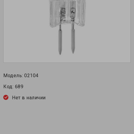
Модель:
02104
Код:
689
Нет в наличии