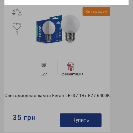
Хит продаж
0
Е27
Презентация
Светодиодная лампа Feron LB-37 1Вт E27 6400K
35 грн
Купить