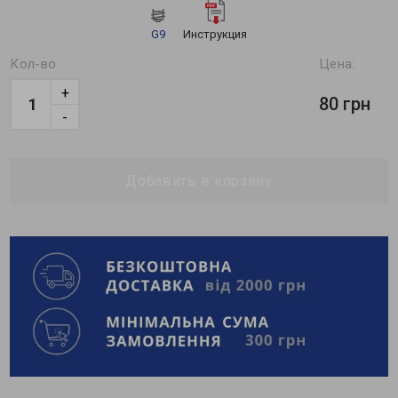
G9
Инструкция
Кол-во
Цена:
+
80 грн
-
Добавить в корзину