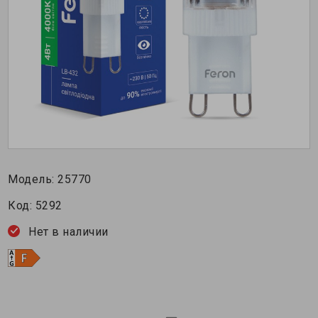
Модель:
25770
Код:
5292
Нет в наличии