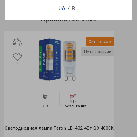
UA
RU
Просмотренные
Хит продаж
Нет в наличии
2
G9
Презентация
Светодиодная лампа Feron LB-432 4Вт G9 4000K