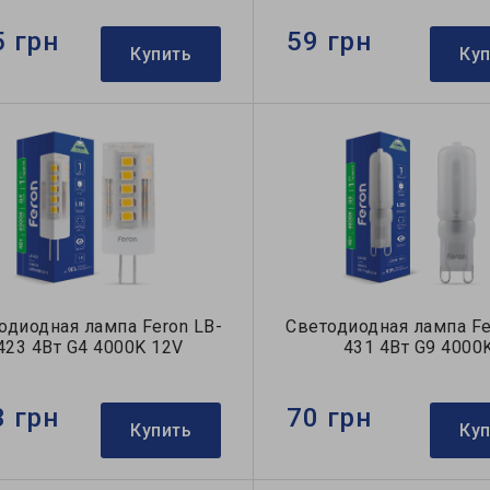
5 грн
59 грн
Купить
Ку
одиодная лампа Feron LB-
Светодиодная лампа Fe
423 4Вт G4 4000K 12V
431 4Вт G9 4000
3 грн
70 грн
Купить
Ку