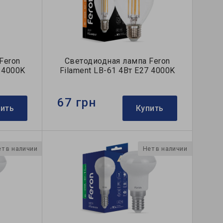
Feron
Светодиодная лампа Feron
4 4000K
Filament LB-61 4Вт E27 4000K
67 грн
пить
Купить
т в наличии
Нет в наличии