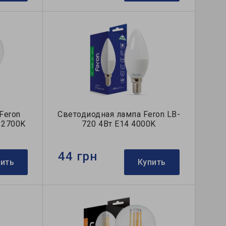
Feron
Светодиодная лампа Feron LB-
7 2700K
720 4Вт E14 4000K
44 грн
пить
Купить