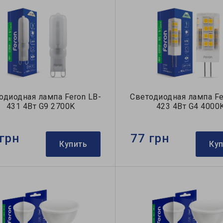
одиодная лампа Feron LB-
Светодиодная лампа Fe
431 4Вт G9 2700K
423 4Вт G4 4000
грн
77 грн
Купить
Ку