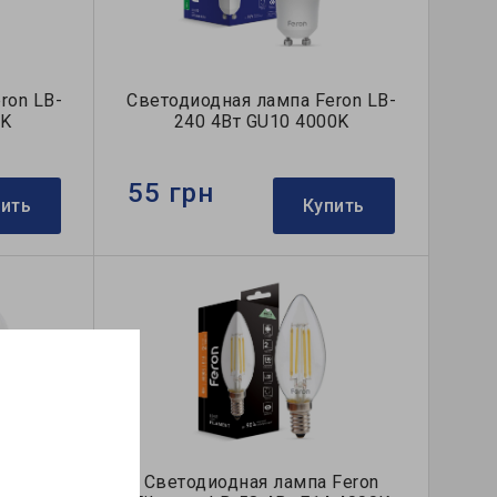
ron LB-
Светодиодная лампа Feron LB-
0K
240 4Вт GU10 4000K
55 грн
пить
Купить
ron LB-
Светодиодная лампа Feron