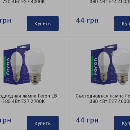
720 4Вт E27 4000K
380 4Вт E14 4000
грн
44 грн
Купить
Ку
одиодная лампа Feron LB-
Светодиодная лампа Fe
380 4Вт E27 2700K
380 4Вт E27 4000
грн
44 грн
Купить
Ку