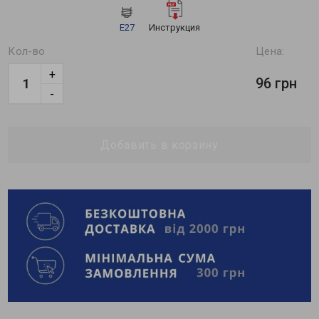
Е27
Инструкция
Кол-во
Цена:
+
96 грн
-
Добавить в корзину