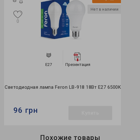
Нет в наличии
0
Е27
Презентация
Светодиодная лампа Feron LB-918 18Вт E27 6500K
96 грн
Купить
Бренд:
Feron
Похожие товары