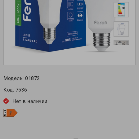
Модель:
01872
Код:
7536
Нет в наличии