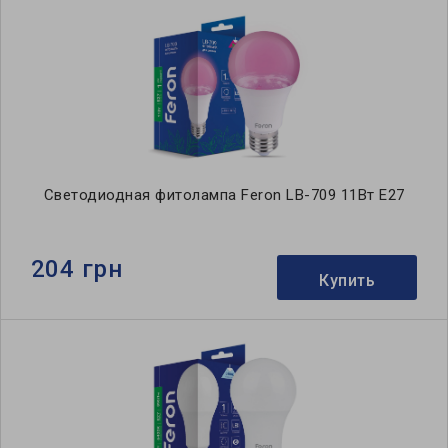
Светодиодная фитолампа Feron LB-709 11Вт E27
204 грн
Купить