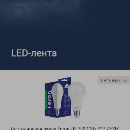
Нет в наличии
Светодиодная лампа Feron LB-702 12Вт E27 2700K