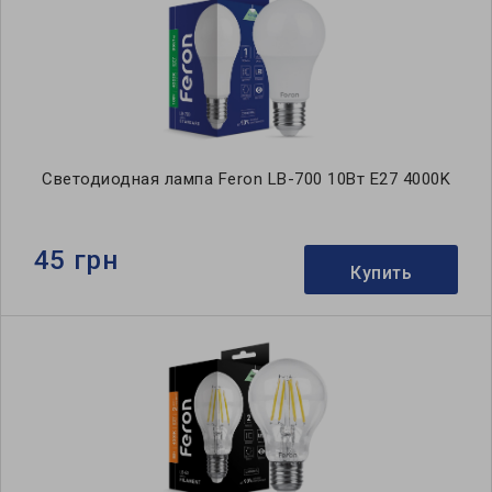
Светодиодная лампа Feron LB-700 10Вт E27 4000K
45 грн
Купить