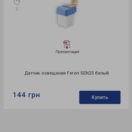
3
Презентация
Датчик освещения Feron SEN25 белый
144 грн
Купить
Бренд:
Feron
Освещенность:
5-15 Lux