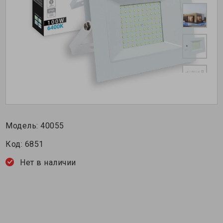
Модель:
40055
Код:
6851
Нет в наличии