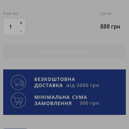
Кол-во
Цена:
+
888 грн
-
Добавить в корзину