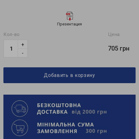
Презентация
Кол-во
Цена:
+
705 грн
-
Добавить в корзину