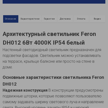
Описание
Характеристики
Гарантии
Доставка
Оплата
Видео
Архитектурный светильник Feron
DH012 6Вт 4000К IP54 белый
Настенный светодиодный светильник предназначен для
подсветки фасадов. Светильник можно устанавливать
на террасе, крыльце балконе или просто на стене в
доме.
Основные характеристики светильника Feron
DH012
Надежная конструкция
В конструкции предусмотрены
подвижные шторки, которые позволяют пользователю
самому задавать ширину светового луча и направление
света. Высокий уровень защиты IP54 и широкий