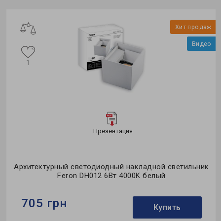
Хит продаж
Видео
1
Презентация
Архитектурный светодиодный накладной светильник
Feron DH012 6Вт 4000K белый
705 грн
Купить