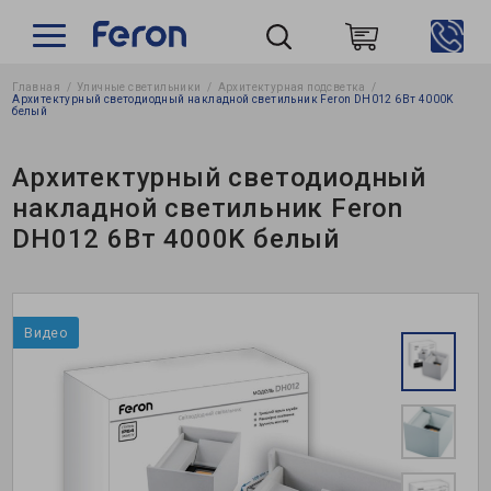
Главная
Уличные светильники
Архитектурная подсветка
Пошук
Архитектурный светодиодный накладной светильник Feron DH012 6Вт 4000K
белый
Архитектурный светодиодный
накладной светильник Feron
DH012 6Вт 4000K белый
Видео