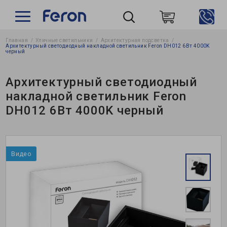
Главная
Уличные светильники
Архитектурная подсветка
Пошук
Архитектурный светодиодный накладной светильник Feron DH012 6Вт 4000K
черный
Архитектурный светодиодный
накладной светильник Feron
DH012 6Вт 4000K черный
Видео