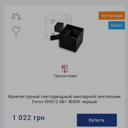
Хит продаж
Видео
0
Презентация
Архитектурный светодиодный накладной светильник
Feron DH012 6Вт 4000K черный
1 022 грн
Купить