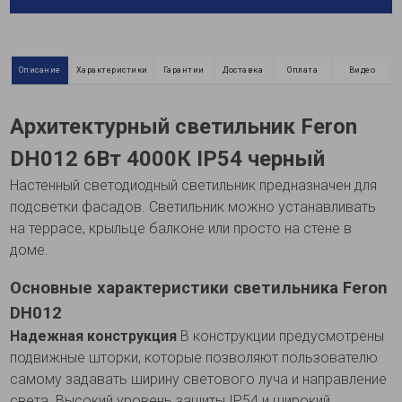
Описание
Характеристики
Гарантии
Доставка
Оплата
Видео
Архитектурный светильник Feron
DH012 6Вт 4000К IP54 черный
Настенный светодиодный светильник предназначен для
подсветки фасадов. Светильник можно устанавливать
на террасе, крыльце балконе или просто на стене в
доме.
Основные характеристики светильника Feron
DH012
Надежная конструкция
В конструкции предусмотрены
подвижные шторки, которые позволяют пользователю
самому задавать ширину светового луча и направление
света. Высокий уровень защиты IP54 и широкий