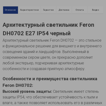
Описание
Характеристики
Гарантии
Доставка
Оплата
Видео
Архитектурный светильник Feron
DH0702 Е27 IP54 черный
Архитектурный светильник Feron DH0702 — это стильное
и функциональное решение для внешнего и внутреннего
освещения зданий и ландшафтов. Выполненный в
современном сером цвете, он прекрасно дополнит
любой экстерьер, подчеркивая архитектурные
особенности и создавая приятную атмосферу.
Особенности и преимущества светильника
Feron DH0702:
Высокий уровень защиты:
Светильник имеет степень
защиты IP54, что обеспечивает устойчивость к пыли и
влаге, а также позволяет использовать его в различных