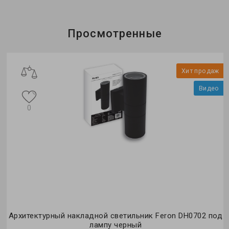
Просмотренные
Хит продаж
Видео
0
Архитектурный накладной светильник Feron DH0702 под
лампу черный