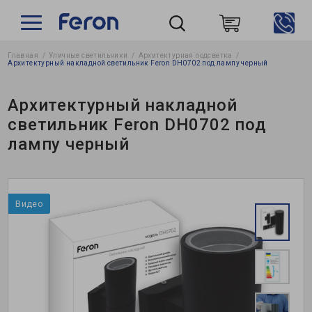
Главная
Уличные светильники
Архитектурная подсветка
Пошук
Архитектурный накладной светильник Feron DH0702 под лампу черный
Архитектурный накладной
светильник Feron DH0702 под
лампу черный
Видео