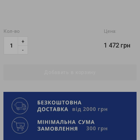
Кол-во
Цена:
+
1 472 грн
-
Добавить в корзину