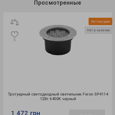
Просмотренные
Хит продаж
Нет в наличии
0
Тротуарный светодиодный светильник Feron SP4114
12Вт 6400K черный
1 472 грн