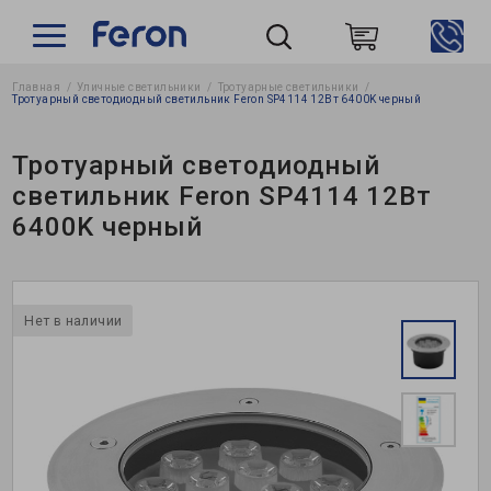
Главная
Уличные светильники
Тротуарные светильники
Пошук
Тротуарный светодиодный светильник Feron SP4114 12Вт 6400K черный
Тротуарный светодиодный
светильник Feron SP4114 12Вт
6400K черный
Нет в наличии