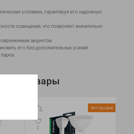
атических условиях, гарантируя его надежную
кости освещения, что позволяет значительно
 современным акцентом.
новить его без дополнительных усилий.
 парка.
нные товары
Хит продаж
Хит прод
2