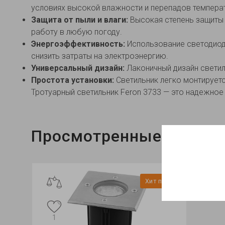
условиях высокой влажности и перепадов темпера
Защита от пыли и влаги:
Высокая степень защиты 
работу в любую погоду.
Энергоэффективность:
Использование светодиодо
снизить затраты на электроэнергию.
Универсальный дизайн:
Лаконичный дизайн светил
Простота установки:
Светильник легко монтируетс
Тротуарный светильник Feron 3733 — это надежное 
Просмотренные
Хит продаж
Хит продаж
Хит продаж
4
1