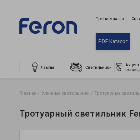
Про компанію
Спі
PDF Каталог
Акцент
Лампы
Светильники
освещ
Главная
Уличные светильники
Тротуарные светиль
Тротуарный светильник Fe