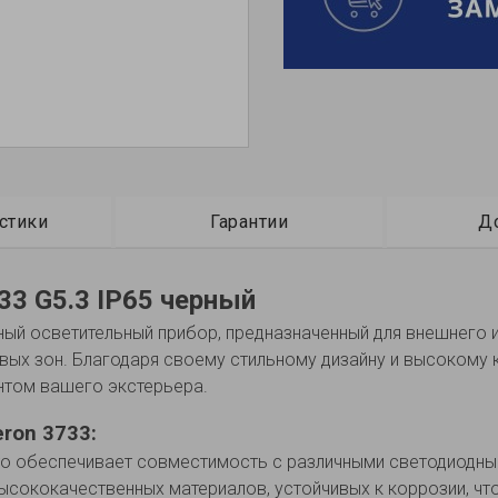
стики
Гарантии
Д
33 G5.3 IP65 черный
ный осветительный прибор, предназначенный для внешнего 
ых зон. Благодаря своему стильному дизайну и высокому ка
нтом вашего экстерьера.
ron 3733:
то обеспечивает совместимость с различными светодиодны
ысококачественных материалов, устойчивых к коррозии, ч