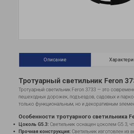
Описание
Характери
Тротуарный светильник Feron 37
Тротуарный светильник Feron 3733 — это современ
пешеходных дорожек, подъездов, садовых и парков
только функциональным, но и декоративным элеме
Особенности тротуарного светильника Fe
Цоколь G5.3:
Светильник оснащен цоколем G5.3, ч
Прочная конструкция:
Светильник изготовлен из в