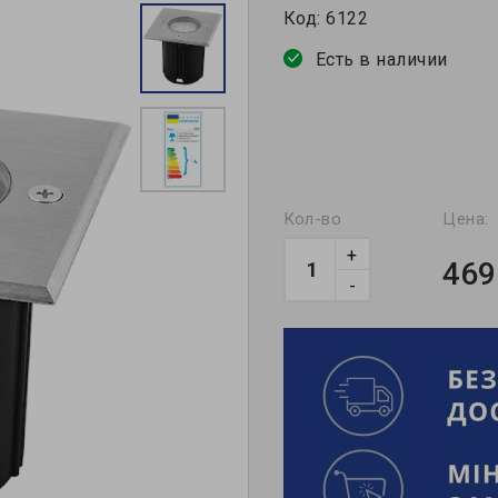
Код:
6122
Есть в наличии
Кол-во
Цена:
+
469
-