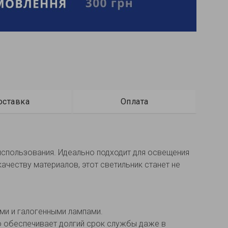
оставка
Оплата
использования. Идеально подходит для освещения
честву материалов, этот светильник станет не
ми и галогенными лампами.
то обеспечивает долгий срок службы даже в